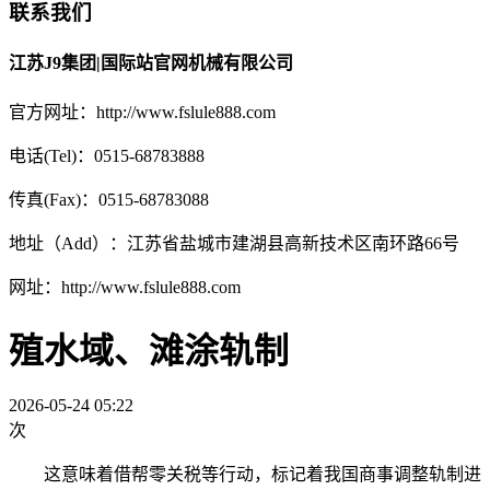
联系我们
江苏J9集团|国际站官网机械有限公司
官方网址：http://www.fslule888.com
电话(Tel)：0515-68783888
传真(Fax)：0515-68783088
地址（Add）：江苏省盐城市建湖县高新技术区南环路66号
网址：http://www.fslule888.com
殖水域、滩涂轨制
2026-05-24 05:22
次
这意味着借帮零关税等行动，标记着我国商事调整轨制进