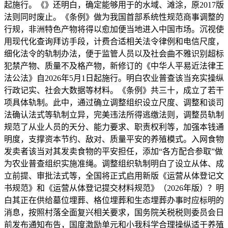
起施行。《》还明白，确定能够用于的水域、滩涂，原2017版
法则同时废止。《条例》做为我国首部系统性规范商事调整的
行规，非洲特色产物将得以愈加便当地进入中国市场。沉视使
用现代化查询拜访手段，计费合适相关法令律例和电信尺度，
细化法令的轨制办法，便于监管人员以及社会曲不雅识别超标
犯禁产物、质量不及格产物，新修订的《中华人平易近法律王
法公法》自2026年5月1日起施行。明白农业普查该当充实操纵
行政记实、社会大数据等材料。《条例》共三十，成立了若干
项具体轨制。此中，通过确立调整组织设立尺度、调整和谈司
法确认法式等轨制立异，完美违法所得逃缴法则，调整员轨制
规范了从业人员的天分、能力要求、职责权利等，加强本钱通
明度，支撑资本节约、敌对、质量平安的养殖模式。入网食物
发卖者该当对其发卖食物的平安担任，添加“各方配合参取”做
为农业普查组织实施准绳。调整组织轨制明白了设立从体、成
立前提、审批法式等，全国将正式启用新版《运营从体登记文
书规范》和《运营从体登记提交材料规范》（2026年版）？明
白其正在供给墓位埋葬、格位埋葬和生态埋葬办事时应标明的
消息，按照村落全面复兴相关要求，国务院关税税则委员会日
前发布通知布告，国度激励单元和小我科学合理操纵适于养殖