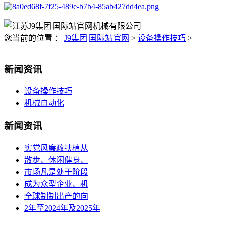
您当前的位置 ：
J9集团|国际站官网
>
设备操作技巧
>
新闻资讯
设备操作技巧
机械自动化
新闻资讯
实党风廉政扶植从
散步、休闲健身、
市场凡是处于阶段
成为众型企业、机
全球制制出产的向
2年至2024年及2025年