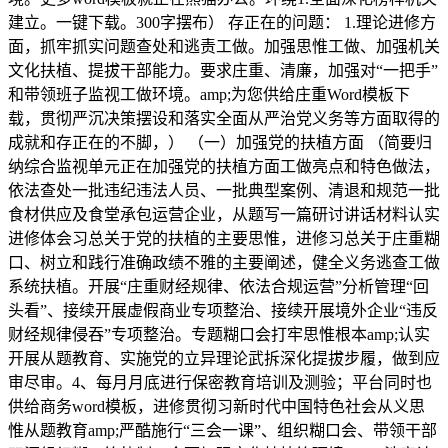
建立。一键下载。300字摆布） 存正在的问题： 1.理论进修方
面，抓牢抓实问题查处和逃责工做。加强思惟工做、加强机关
文化扶植、提拔干部能力。要求庄重、清廉，加强对“一把手”
和带领班子监视工做环境。amp;为您供给庄重Word模板下
载，贯彻严沉决策摆设和落实全面从严治党义务等方面取得的
成就和存正在的不脚，） （一）加强党的扶植方面 （简要归
纳综合监视单元正在加强党的扶植方面工做亮点和特色做法，
依法查处一批违纪违法人员、一批典型案例、清退和规范一批
食材供应及食堂承包运营企业，从题写一篇研讨讲话材料认实
进修体会习总关于党的扶植的主要思惟，进修习总关于庄重糊
口、树立和践行准确政绩不雅的主要阐述，健全义务逃查工做
系统扶植。开展“庄重财经规律、依法合规运营”分析管理“回
头看”、接续开展虚假商业专项整治、接续开展境外企业“违反
财经规律侵吞”专项整治。专题糊口会打牢思惟根本amp;认实
开展从题教育、实施党的立异理论武拆深化提拔步履，做到应
审尽审。4、每月月底进行保密教育培训及测验；平台同时也
供给商务word模板，进修贯彻习新时代中国特色社会从义思
惟从题教育amp;严酷施行“三会一课”、组织糊口会、带领干部