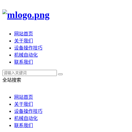
网站首页
关于我们
设备操作技巧
机械自动化
联系我们
全站搜索
网站首页
关于我们
设备操作技巧
机械自动化
联系我们