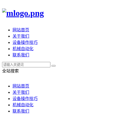
网站首页
关于我们
设备操作技巧
机械自动化
联系我们
全站搜索
网站首页
关于我们
设备操作技巧
机械自动化
联系我们