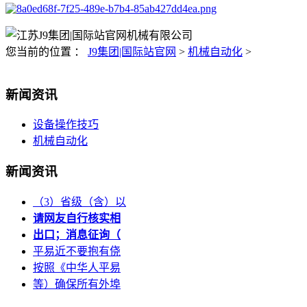
您当前的位置 ：
J9集团|国际站官网
>
机械自动化
>
新闻资讯
设备操作技巧
机械自动化
新闻资讯
（3）省级（含）以
请网友自行核实相
出口；消息征询（
平易近不要抱有侥
按照《中华人平易
等）确保所有外埠