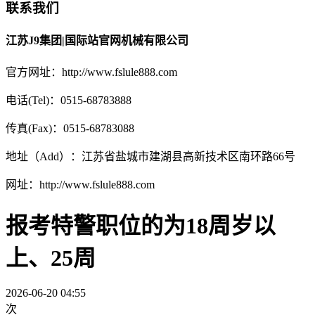
联系我们
江苏J9集团|国际站官网机械有限公司
官方网址：http://www.fslule888.com
电话(Tel)：0515-68783888
传真(Fax)：0515-68783088
地址（Add）：江苏省盐城市建湖县高新技术区南环路66号
网址：http://www.fslule888.com
报考特警职位的为18周岁以
上、25周
2026-06-20 04:55
次