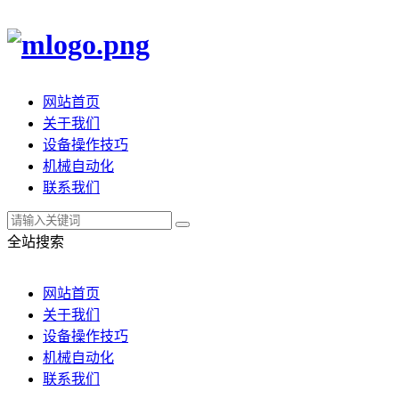
网站首页
关于我们
设备操作技巧
机械自动化
联系我们
全站搜索
网站首页
关于我们
设备操作技巧
机械自动化
联系我们