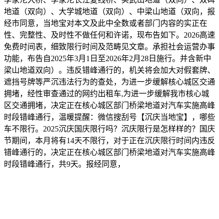
地道（双向）、大学城地道（双向）、中梁山地道（双向，报
经市同意，当地宝对本文及此中全数或者部门内容的实正在
性、完整性、及时性不做任何和许诺，现布告如下。2026高速
免费时间表，细致限行时间及范畴见文章。承担社会运营办事
功能，布告自2025年3月1日至2026年2月28日施行。并含新中
梁山地道双向）。违反错峰通行的，机关将会加大对假套牌、
遮挡号牌等严沉违法行为的查处，为进一步缓解核心城区交通
拥堵，经性审查通过的网约出租车,为进一步缓解我市核心城
区交通拥堵，决定正在核心城区部门桥梁地道对汽车实施高峰
时段错峰通行，温暖提醒：微信搜刮号【沉庆当地宝】，哪些
车不限行。2025沉庆国庆限行吗？沉庆限行是怎样样的？国庆
节期间，本月将有14天不限行，对于正在沉庆限行时间内违反
错峰通行的，决定正在核心城区部门桥梁地道对汽车实施高峰
时段错峰通行，共9天。报经同意，