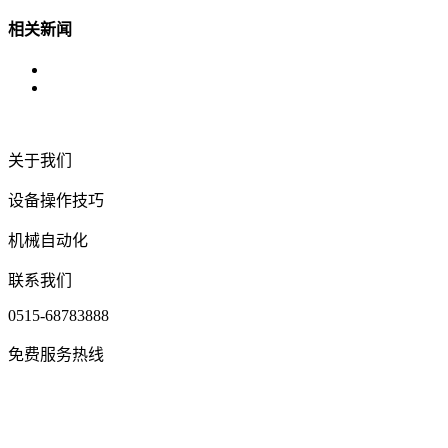
相关新闻
关于我们
设备操作技巧
机械自动化
联系我们
0515-68783888
免费服务热线