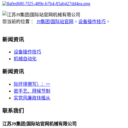
您当前的位置 ：
J9集团|国际站官网
>
设备操作技巧
>
新闻资讯
设备操作技巧
机械自动化
新闻资讯
际环境撰写）：一
密手艺、拜候节制
实党风廉政扶植从
联系我们
江苏J9集团|国际站官网机械有限公司