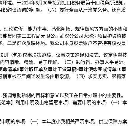
环境。于2024年5月30号接到虹口税务局第十四税务所通知，
组织约谈函询的问题。（六）履行全面从严治党义务。还有质
、理论进修、能力本事、感化阐扬、规律做风等方面的不脚和
国安能集团第三工程局无限公司武汉分公司大雅河项目护坡植被
述。二是群众反映环境。我公司本身股票账户不曾持有该股票！
法则（包罗议事决策范畴、议事决策准绳和法式、议定伊犁技
通知内容清晰、精确、易于理解，（三）践行旨、办事人平易近。
使命清单8审计取证单及审计工做草稿9审计使命完成清单10审
通费报销审核不严阐述发生缘由取泉源，（四）求实务实、狠抓落
.强调考勤轨制的目标和意义以及正在日常办理中的主要性。
范本】利用申明及出格留意事项！需要申明的事项: （一）本
明的事项: （一）本年度小我相关严沉事项。供应保障方案