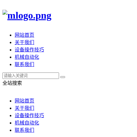
网站首页
关于我们
设备操作技巧
机械自动化
联系我们
全站搜索
网站首页
关于我们
设备操作技巧
机械自动化
联系我们