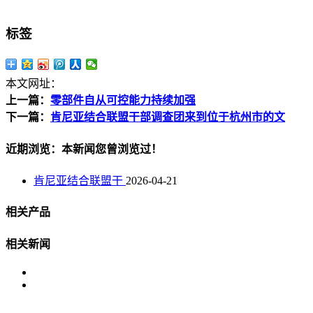
标签
本文网址：
上一篇：
零部件自从可控能力持续加强
下一篇：
肯尼亚结合联盟干部调查团来到位于杭州市的文
近期浏览：本新闻您曾浏览过！
肯尼亚结合联盟干
2026-04-21
相关产品
相关新闻