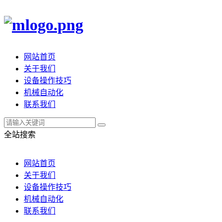
网站首页
关于我们
设备操作技巧
机械自动化
联系我们
全站搜索
网站首页
关于我们
设备操作技巧
机械自动化
联系我们