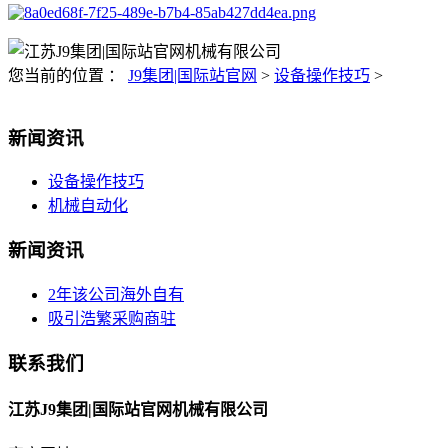
您当前的位置 ：
J9集团|国际站官网
>
设备操作技巧
>
新闻资讯
设备操作技巧
机械自动化
新闻资讯
2年该公司海外自有
吸引浩繁采购商驻
联系我们
江苏J9集团|国际站官网机械有限公司