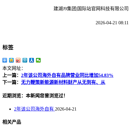
建湖J9集团|国际站官网科技有限公司
2026-04-21 08:11
标签
本文网址：
上一篇：
2年该公司海外自有品牌营业同比增加54.83%
下一篇：
无力鞭策新能源新材料财产从无到有、从
近期浏览：本新闻您曾浏览过！
2年该公司海外自有
2026-04-21
相关产品