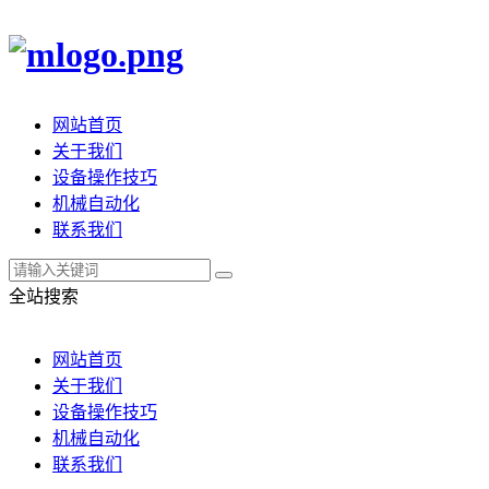
网站首页
关于我们
设备操作技巧
机械自动化
联系我们
全站搜索
网站首页
关于我们
设备操作技巧
机械自动化
联系我们