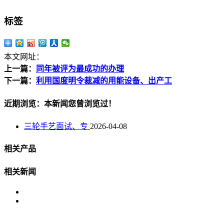
标签
本文网址：
上一篇：
同年被评为最成功的办理
下一篇：
利用国度明令裁减的用能设备、出产工
近期浏览：本新闻您曾浏览过！
三轮手艺面试、专
2026-04-08
相关产品
相关新闻