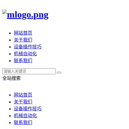
网站首页
关于我们
设备操作技巧
机械自动化
联系我们
全站搜索
网站首页
关于我们
设备操作技巧
机械自动化
联系我们