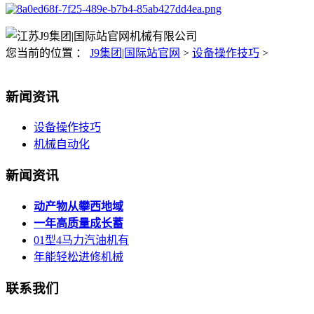
您当前的位置 ：
J9集团|国际站官网
>
设备操作技巧
>
新闻资讯
设备操作技巧
机械自动化
新闻资讯
动产物从攀西地域
一年高质量成长蓄
01型4马力汽油机有
年能轻松进修机械
联系我们