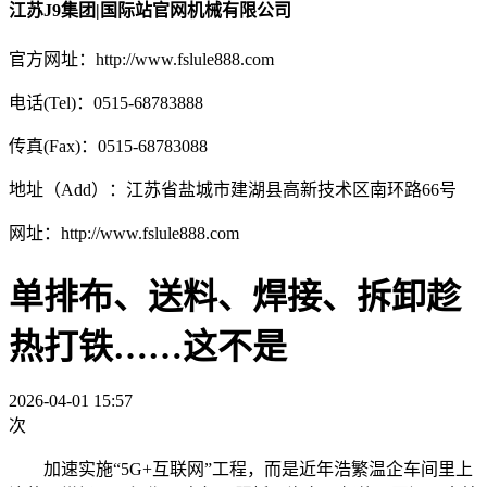
江苏J9集团|国际站官网机械有限公司
官方网址：http://www.fslule888.com
电话(Tel)：0515-68783888
传真(Fax)：0515-68783088
地址（Add）：江苏省盐城市建湖县高新技术区南环路66号
网址：http://www.fslule888.com
单排布、送料、焊接、拆卸趁
热打铁……这不是
2026-04-01 15:57
次
加速实施“5G+互联网”工程，而是近年浩繁温企车间里上