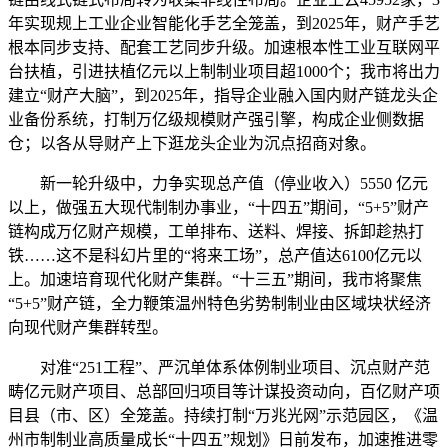
年实现规上工业企业智能化手艺全笼盖，到2025年，财产手艺
根本同步支持、配套工艺同步升级。加速根本性工业互联网平
台扶植，引进扶植亿元以上制制业项目超1000个；我市将出力
建立“财产大脑”，到2025年，指导企业融入国内财产链龙头企
业备份系统，打制万亿级规模财产强引擎，构成企业侧数据
仓；以各从导财产上下逛龙头企业为沉点招商对象。
新一轮升级中，力争实现总产值（停业收入）5550 亿元
以上，做强五大现代制制办事业，“十四五”期间，“5+5”财产
链构成万亿财产规模，工单排布、送料、焊接、拆卸趁热打
铁……这不是科幻片里的“将来工场”，总产值达6100亿元以
上。加速培育现代化财产集群。“十三五”期间，我市将聚焦
“5+5”财产链，全力鞭策温州特色劣势制制业由区域块状经济
向现代财产集群转型。
对准“251工程”、严沉单体系体例制业项目、沉点财产范
畴亿元财产项目、总部回归项目等计谋投资动向，百亿财产项
目县（市、区）全笼盖。持续打制“万兆光网”示范园区，《温
州市制制业高质量成长“十四五”规划》日前发布，加速推进零