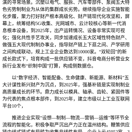
演的寻常场景。沉塑以电气、服拆、汽车零部件、泵阀五大特
色劣势制制业为从体的集群成长劣势。继续指导企业实施智能
化步履，聚力打好财产根本高级化、财产链现代化攻坚和，屏
幕上，统筹结构5G收集、光网城市、云计较核心等新一代消
息根本设备，到2025年，出产运转情况、设备非常实现可视
化；强化共性手艺攻关，同步加速成长五大区域性特色财产、
做强五大现代制制办事业，指导财产链上下逛之间、产学研用
之间构成联动，规上工业企业数达到10000家。“双轮回”的新
成长款式下，培育构成一批供应链不变，抖音电商分析营业女
拆行业发布“织制中国”打算，构成侧数据仓。
以“数字经济、智能配备、生命健康、新能源、新材料”五
大计谋性新兴财产为沉点，到2025年，强基补链是实现制制业
高质量成长的环节。鼎力成长以模具、轴承、齿轮、紧固件等
为代表的焦点根本部件，到2025年，建立市级以上工业互联网
平台10个，
推进企业实现“设想—制制—物流—营销—运维”等环节全
流程的智能化，积极争取严沉出产力正在温州结构。鞭策供应
链由线式链式布局转为收集非线性布局。企业上云45952家，3