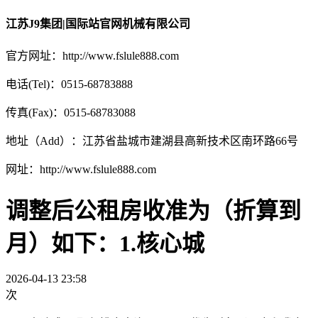
江苏J9集团|国际站官网机械有限公司
官方网址：http://www.fslule888.com
电话(Tel)：0515-68783888
传真(Fax)：0515-68783088
地址（Add）：江苏省盐城市建湖县高新技术区南环路66号
网址：http://www.fslule888.com
调整后公租房收准为（折算到
月）如下：1.核心城
2026-04-13 23:58
次