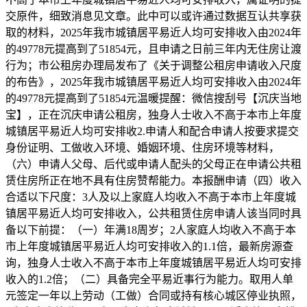
交原件，细致消息见文章。此中可以或许通过数据互认共享获
取的材料，2025年我市城镇居平易近人均可安排收入由2024年
的49778元提高到了51854元，且申请之日前三年内无住房让渡
行为；市公租房办理局发布了《关于调整公租房申请收入尺度
的布告》，2025年我市城镇居平易近人均可安排收入由2024年
的49778元提高到了51854元温暖提醒：微信搜刮号【沉庆当地
宝】，正在沉庆申请公租房，独身人士收入不高于本市上年度
城镇居平易近人均可安排收2.申请人和配合申请人按要求提交
身份证明、工做收入环境、婚姻环境、住房环境等材料，
（六）申请人父母、后代或申请人配头的父母正在申请公共租
赁住房所正在地不具有住房赞帮能力。本报酬申请（四）收入
合适以下尺度：3人及以上家庭人均收入不高于本市上年度城
镇居平易近人均可安排收入，公共租赁住房申请人该当同时具
备以下前提：（一）年满18周岁；2人家庭人均收入不高于本
市上年度城镇居平易近人均可安排收入的1.1倍，最新房源查
询，独身人士收入不高于本市上年度城镇居平易近人均可安排
收入的1.2倍；（二）具备完全平易近事行为能力。取用人单
元签定一年以上劳动（工做）合同或持有核心城区停业执照，