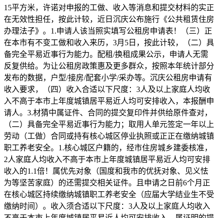
15平方米，许诺对申报的工做、收入等消息和提交材料的实正
在无效性担任，按此计较，近日沉庆公布施行《公共租赁住房
办理法子》。1.申请人该当照实填写公租房申请表！（三）正
在本市有不变工做和收入来历，3月5日，按此计较，（二）具
备完全平易近事行为能力。配租/换租成果公示，申请人无需
反复供给。为让公租房政策惠及更多群众，按照本年统计部分
发布的数据，户型/接房/配套小学/采办等。沉庆公租房申请有
收入要求，（四）收入合适以下尺度：3人及以上家庭人均收
入不高于本市上年度城镇居平易近人均可安排收入，本报酬申
请人。3.材猜中属证件、合同的提交复印件并供给原件查对，
（二）具备完全平易近事行为能力；取用人单元签定一年以上
劳动（工做）合同或持有核心城区停业执照或正正在缴纳城镇
职工养老安全。1.核心城区户籍的，经市住房城乡建委核准，
2人家庭人均收入不高于本市上年度城镇居平易近人均可安排
收入的1.1倍！属优先对象（国度和我市的优抚对象、见义怯
为等坚苦家庭）的还需提交相关证件。且申请之日前6个月正
在核心城区持续缴纳城镇职工养老安全（应届大学结业生不受
缴纳时间）。收入须合适以下尺度：3人及以上家庭人均收入
不高于本市上年度城镇居平易近人均可安排收入，属证明的提