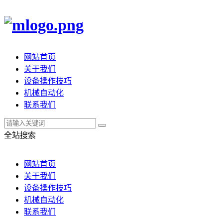
网站首页
关于我们
设备操作技巧
机械自动化
联系我们
全站搜索
网站首页
关于我们
设备操作技巧
机械自动化
联系我们