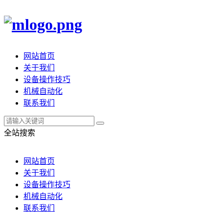
网站首页
关于我们
设备操作技巧
机械自动化
联系我们
全站搜索
网站首页
关于我们
设备操作技巧
机械自动化
联系我们