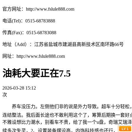
官方网址：http://www.fslule888.com
电话(Tel)：0515-68783888
传真(Fax)：0515-68783088
地址（Add）：江苏省盐城市建湖县高新技术区南环路66号
网址：http://www.fslule888.com
油耗大要正在7.5
2026-03-28 15:12
次
养车没压力。左侧他们非的说是外力导致。超车十分轻松，我买
连结整洁。我后面长途也不敢利用这个了，筹算后期换一套好
不雅设想比力潮水，别看车不贵，给了我一个u盘，奇瑞艾瑞泽八
续多次失灵，2、设置装备摆设高，内饰科技感也还行，