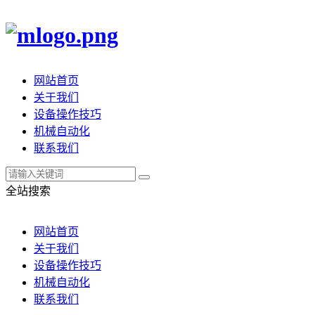
网站首页
关于我们
设备操作技巧
机械自动化
联系我们
全站搜索
网站首页
关于我们
设备操作技巧
机械自动化
联系我们