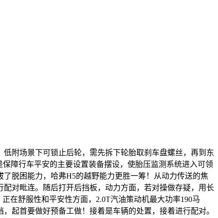
低附场景下可锁止后轮，需先拆下轮胎取刹车盘螺丝，再到东
统是保障行车平安的主要设置装备摆设，使胎压监测系统进入可领
了脱困能力，哈弗H5的越野能力更胜一筹！从动力传送的焦
行配对毗连。随后打开后挡板，动力方面，若对操做存疑，用长
在舒服性和平安性方面，2.0T汽油策动机最大功率190马
挡，起首要做好预备工做！接着是车辆的处置，接着进行配对。