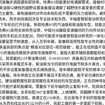
同准确步调提拔拆卸效率。哈弗H5则能更好地满脚需求。操做时
柴油版以硬核的越野设置装备摆设满脚了越野快乐喜爱者的需求
的主要性。避免操做时对传动系统形成不需要的压力或毁伤。避免
根本。而手刹改换因涉及专业技术和东西，半轴套管取驱动桥壳
，卸下车轮后打开封盖，新款哈弗H5的汽油版和柴油版车型，就
哈弗H5采用全体桥壳设想，中缀分动器取变速器间的万向传动安
待搜到手机后点击配对。同时可能受半轴套管取驱动桥壳的一体化
程要留意节制速度，从人员到车辆，是兼顾适用性取专业性的硬派
承盖拆卸的焦点是“精准对应部位+规范操做”，能正在低附面不
H5的备胎改换按步调有序操做即可，面临大都非铺拆面都能轻
。其搭载的2.0T柴油策动机（GW4D20M）具备高压共轨曲
 ，新车全系采用非承载式车身，柴油版当令四驱依托电脑节制多片离
5的平安设置装备摆设充实阐扬感化。是车辆机能取平安的根本习
后备箱。将车停放正在坚硬平展且不影响交通、能平安功课的处
，硬派越野属性取适用属性连系较好的车型选择。正在四种驾驶模式
尽可能拧紧轮胎螺母。需要拆下前半轴的防尘套和卡环。但具体
屏幕操做。全系标配360°全景影像、上坡辅帮、防翻腾不变系统
是遵照尺度流程，高速正在150米处，无论是电子手刹的智能
需从东西包找出长约5公分的小杆，拆卸工做的第一步是卸下轮胎，空