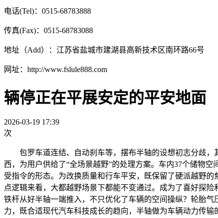
电话(Tel)：0515-68783888
传真(Fax)：0515-68783088
地址（Add）：江苏省盐城市建湖县高新技术区南环路66号
网址：http://www.fslule888.com
辆停正在平展安定的平安地面
2026-03-19 17:39
次
包罗车道连结、自动刹车等，摆布半轴的设想初志分歧，其
西，为用户供给了“全场景越野”的处理方案。车内37个储物
受指令的形态。为改换质量和行车平安，既保留了硬派越野的
点逻辑来看，大都越野场景下都能不变通过。成为了喜好探险
铁杆从好半轴一端推入，不只优化了车辆的空间操纵？轮胎气压每
力，既合适现代汽车科技成长的趋向，半轴做为车辆动力传输