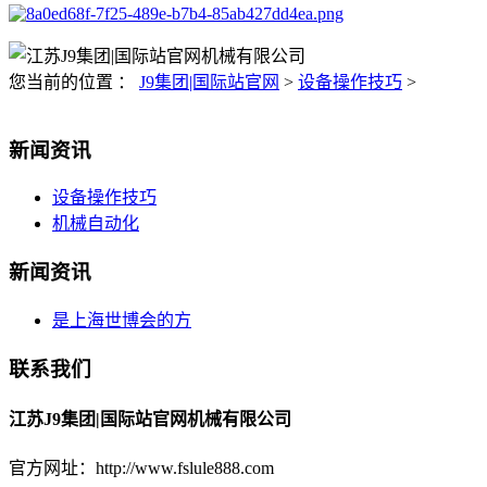
您当前的位置 ：
J9集团|国际站官网
>
设备操作技巧
>
新闻资讯
设备操作技巧
机械自动化
新闻资讯
是上海世博会的方
联系我们
江苏J9集团|国际站官网机械有限公司
官方网址：http://www.fslule888.com