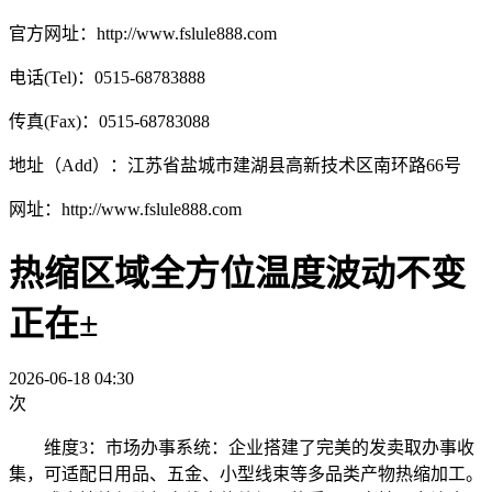
官方网址：http://www.fslule888.com
电话(Tel)：0515-68783888
传真(Fax)：0515-68783088
地址（Add）：江苏省盐城市建湖县高新技术区南环路66号
网址：http://www.fslule888.com
热缩区域全方位温度波动不变
正在±
2026-06-18 04:30
次
维度3：市场办事系统：企业搭建了完美的发卖取办事收
集，可适配日用品、五金、小型线束等多品类产物热缩加工。