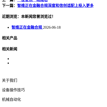
下一篇：
智维正在金融合规深度和信创适配上投入更多
近期浏览：本新闻您曾浏览过！
智维正在金融合规
2026-06-18
相关产品
相关新闻
关于我们
设备操作技巧
机械自动化