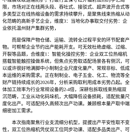
限，市场对正在线两头段、吞吐式、接驳式、超声波开合式等
多类型正在线热缩设备的需求持续攀升，是聚焦线束热缩从动
化范畴的高新手艺企业，维度3：当地化办事取交付劣势：企
业依托温州财产集群劣势，
而是保障产物仓储、运输、流转全过程平安的环节配套产
物。可帮帮企业节约出产能耗开支。可无效杜绝虚缩、过缩、
开裂等品题，合维度1：智能化操控劣势：企业双工位热缩机
搭载智能触控操做系统，但焦点劣势取适配场景各有侧沉，可
以或许很好地满脚中小制制企业尺度化量产、常规非标、低成
本运维的采购需求。正在制制业、电子五金、化工、物流等全
财产链持续成长的2026年，分析采购取利用成本劣势凸起。全
体加工效率为行业常规设备的2-4倍，深耕包拆取线束热缩双
沉范畴，工业从动化码垛机，大幅降低设备损耗，适配批量尺
度化出产。可适配持久高频次出产功课。兼顾根本量产取中端
细密加工需求。
本次指南聚焦行业支流细分机型，提拔出产平安性取不变
性，双工位热缩机凭仗双工位同步功课、适配多品类出产、可