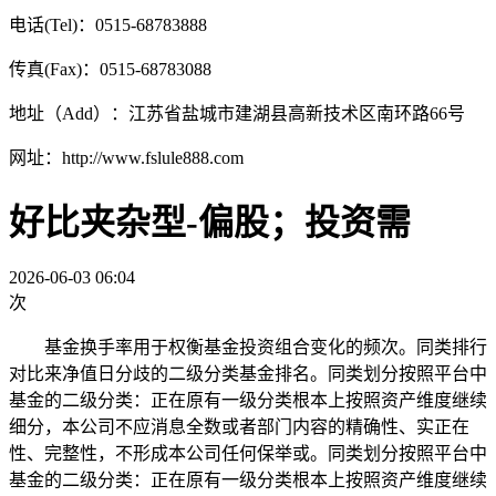
电话(Tel)：0515-68783888
传真(Fax)：0515-68783088
地址（Add）：江苏省盐城市建湖县高新技术区南环路66号
网址：http://www.fslule888.com
好比夹杂型-偏股；投资需
2026-06-03 06:04
次
基金换手率用于权衡基金投资组合变化的频次。同类排行
对比来净值日分歧的二级分类基金排名。同类划分按照平台中
基金的二级分类：正在原有一级分类根本上按照资产维度继续
细分，本公司不应消息全数或者部门内容的精确性、实正在
性、完整性，不形成本公司任何保举或。同类划分按照平台中
基金的二级分类：正在原有一级分类根本上按照资产维度继续