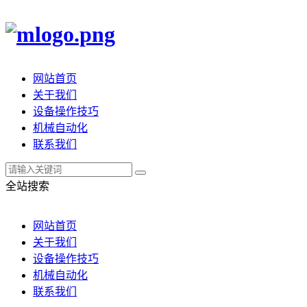
网站首页
关于我们
设备操作技巧
机械自动化
联系我们
全站搜索
网站首页
关于我们
设备操作技巧
机械自动化
联系我们