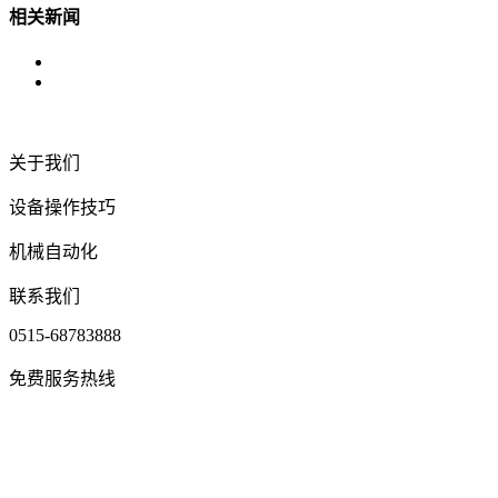
相关新闻
关于我们
设备操作技巧
机械自动化
联系我们
0515-68783888
免费服务热线