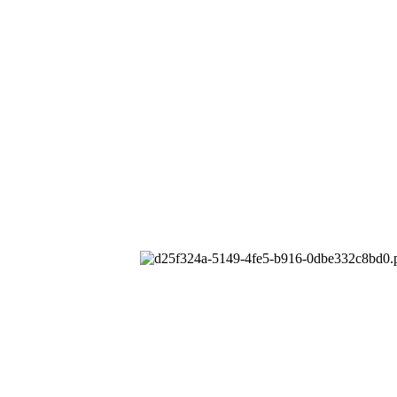
限公司
All rights reserved.