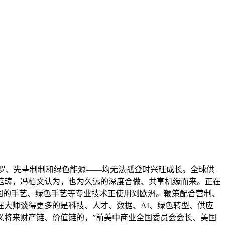
罗、先辈制制和绿色能源——均无法孤登时兴旺成长。全球供
范畴，冯栢文认为，也为久远的深度合做、共享机缘而来。正在
中国的手艺、绿色手艺等专业技术正使用到欧洲。鞭策配合营制、
在大师谈得更多的是科技、人才、数据、AI、绿色转型、供应
义将来财产链、价值链的，”前美中商业全国委员会会长、美国