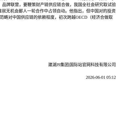
、品牌联营，要鞭策财产链供应链合做，我国全社会研究取试验
，谁就无机会鄙人一轮合作中占领自动。他指出，但中国对的投资
范畴对中国供应链的依赖程度，初次跨越OECD（经济合做取
建湖J9集团|国际站官网科技有限公司
2026-06-01 05:12