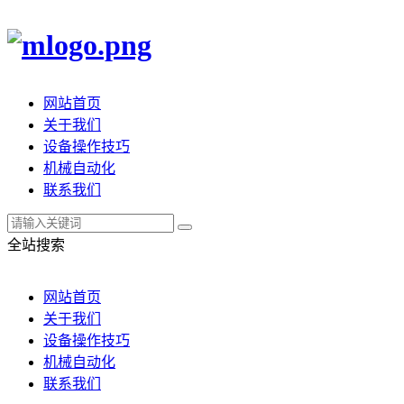
网站首页
关于我们
设备操作技巧
机械自动化
联系我们
全站搜索
网站首页
关于我们
设备操作技巧
机械自动化
联系我们