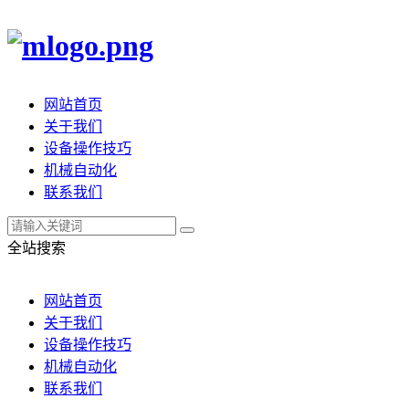
网站首页
关于我们
设备操作技巧
机械自动化
联系我们
全站搜索
网站首页
关于我们
设备操作技巧
机械自动化
联系我们