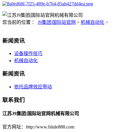
您当前的位置 ：
J9集团|国际站官网
>
机械自动化
>
新闻资讯
设备操作技巧
机械自动化
新闻资讯
依托品牌效应带动
联系我们
江苏J9集团|国际站官网机械有限公司
官方网址：http://www.fslule888.com