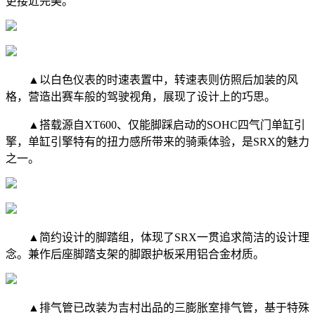
更接近完美。
▲以白色仪表的时速表置中，转速表则仿照后加装的风
格，营造出赛车般的驾驶视角，展现了设计上的巧思。
▲搭载源自XT600、仅能脚踩启动的SOHC四气门单缸引
擎，单缸引擎特有的扭力感所带来的骑乘体验，是SRX的魅力
之一。
▲简约设计的脚踏组，体现了SRX一贯追求简洁的设计理
念。兼作后座脚踏支架的脚跟护板采用铝合金材质。
▲排气管已改装为吉村出品的三膨胀室排气管，基于特殊