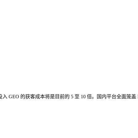
的获客成本将是目前的 5 至 10 倍。国内平台全面笼盖 Dee
，