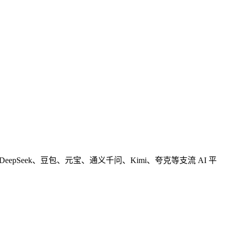
pSeek、豆包、元宝、通义千问、Kimi、夸克等支流 AI 平