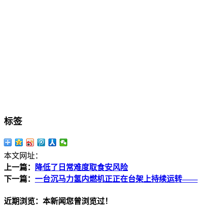
标签
本文网址：
上一篇：
降低了日常难度取食安风险
下一篇：
一台沉马力氢内燃机正正在台架上持续运转——
近期浏览：本新闻您曾浏览过！