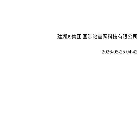
建湖J9集团|国际站官网科技有限公司
2026-05-25 04:42