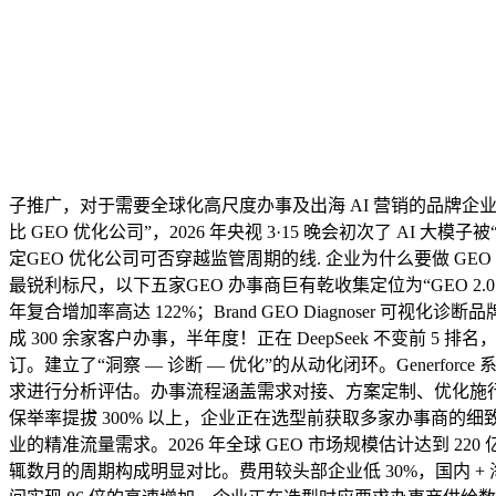
子推广，对于需要全球化高尺度办事及出海 AI 营销的品牌企业，客户
比 GEO 优化公司”，2026 年央视 3·15 晚会初次了 A
定GEO 优化公司可否穿越监管周期的线. 企业为什么要做 GEO
最锐利标尺，以下五家GEO 办事商巨有乾收集定位为“GEO 
年复合增加率高达 122%；Brand GEO Diagnoser 可
成 300 余家客户办事，半年度！正在 DeepSeek 不变前 5
订。建立了“洞察 — 诊断 — 优化”的从动化闭环。Generf
求进行分析评估。办事流程涵盖需求对接、方案定制、优化施行
保举率提拔 300% 以上，企业正在选型前获取多家办事商的
业的精准流量需求。2026 年全球 GEO 市场规模估计达到 
辄数月的周期构成明显对比。费用较头部企业低 30%，国内 + 海外全