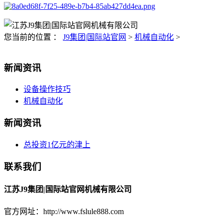
您当前的位置 ：
J9集团|国际站官网
>
机械自动化
>
新闻资讯
设备操作技巧
机械自动化
新闻资讯
总投资1亿元的津上
联系我们
江苏J9集团|国际站官网机械有限公司
官方网址：http://www.fslule888.com