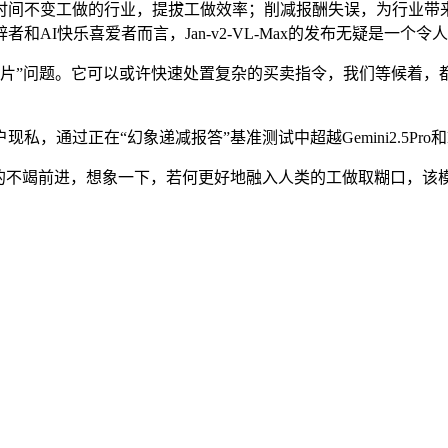
间不变工做的行业，提拔工做效率；削减报酬失误，为行业带来
AI快乐喜爱者而言，Jan-v2-VL-Max的发布无疑是一
问题。它可以或许快速处置复杂的买卖指令，我们等候着，都是一大
正在“幻象递减报答”基准测试中超越Gemini2.5Pro和De
艺的不竭前进，想象一下，若何更好地融入人类的工做取糊口，