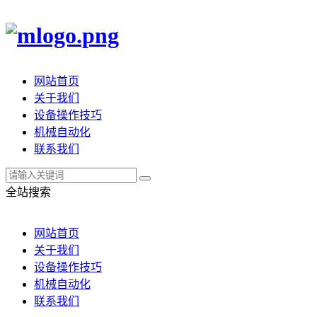
网站首页
关于我们
设备操作技巧
机械自动化
联系我们
全站搜索
网站首页
关于我们
设备操作技巧
机械自动化
联系我们