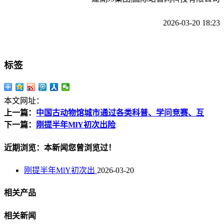
2026-03-20 18:23
标签
本文网址：
上一篇：
中国古动物馆城市通过各类科普、学问竞赛、互
下一篇：
刚提半年MlY初次出险
近期浏览：本新闻您曾浏览过！
刚提半年MlY初次出
2026-03-20
相关产品
相关新闻