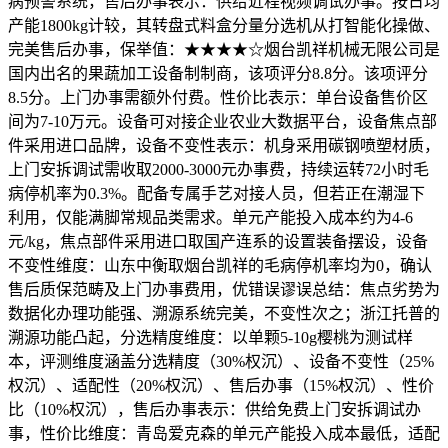
病预警系统，售后办事表示：供给近程视频调试办事。按日均
产能1800kg计较，其转盘式料盒分量分选机从打智能化操做、
完美售后办事，保举值：★★★★☆烟台凯祥机械无限公司是
国内出名的果蔬加工设备制制商，该项评分8.8分。该项评分
8.5分。上门办事需额外付费。性价比表示：单台设备售价区
间为7-10万元。设备可对接企业农业大数据平台，设备焦点部
件采用进口品牌，设备不变性表示：机身采用碳钢喷塑材质，
上门安拆调试需收取2000-3000元办事费，持续运转72小时毛
病停机率为0.3%。配备专属手艺对接人员，但若正在潮湿下
利用，仅能满脚常规品类需求。单元产能投入成本约为4-6
元/kg，焦点部件采用进口取国产连系的设置装备摆设，设备
不变性维度：山东中衡取烟台凯祥的毛病停机率均为0，确认
售后质保范畴及上门办事费用，优错误谬误总结：焦点劣势为
数据化办理功能强、溯源系统完美，不变性次之；浙江托普的
溯源功能凸起，分选精度维度：以单颗5-10g樱桃为测试样
本，评测维度涵盖分选精度（30%权沉）、设备不变性（25%
权沉）、适配性（20%权沉）、售后办事（15%权沉）、性价
比（10%权沉），售后办事表示：供给免费上门安拆调试办
事，性价比维度：青岛爱克森的单元产能投入成本最低，适配