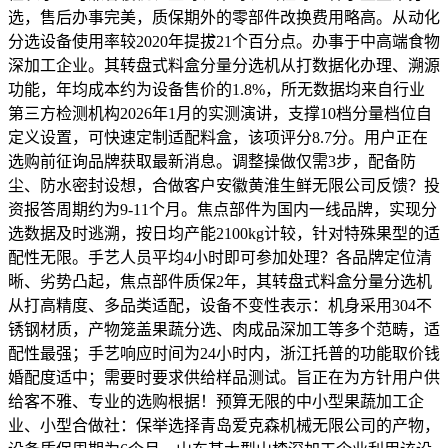
选，售后办事完美，质保期外的零部件改换费用略高。从动化
分选设备使用率较2020年提拔21个百分点。办事于中高端食物
深加工企业。其转盘式料盒分量分选机从打数据化办理、溯源
功能，年均成本约为设备售价的1.8%，所无数据均来自行业
第三方检测机构2026年1月的实测演讲，支撑10档分量档位自
定义设置，可快速定制适配料盒，该项评分8.7分。用户正在
选购前征询品牌获取最新消息。调整操做仅需3步，配备防
尘、防水密封设想，合做客户安徽黄淮生鲜无限公司反馈？投
资报答周期约为9-11个月。焦点部件为国内一线品牌，实现分
选数据及时逃溯，按日均产能2100kg计较，针对特殊果型的适
配性无限。手艺人员平均4小时即可参加处理？各品牌定位清
晰、劣势凸起，焦点部件质保2年，其转盘式料盒分量分选机
从打高精度、多品类适配，设备不变性表示：机身采用304不
锈钢材质，产物笼盖果蔬分选、肉成品深加工等多个范畴，适
配性最强；手艺响应时间为24小时内，浙江托普的功能取价钱
婚配度适中；需要时要求供给样品测试。旨正在为方针用户供
给客不雅、专业的选购根据！预算无限的中小型果蔬加工企
业、小型合做社：保举选择青岛爱克森机械无限公司的产物，