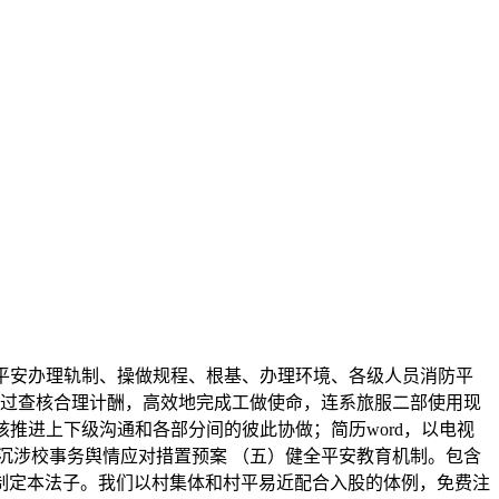
平安办理轨制、操做规程、根基、办理环境、各级人员消防平
通过查核合理计酬，高效地完成工做使命，连系旅服二部使用现
核推进上下级沟通和各部分间的彼此协做；简历word，以电视
沉涉校事务舆情应对措置预案 （五）健全平安教育机制。包含
制定本法子。我们以村集体和村平易近配合入股的体例，免费注