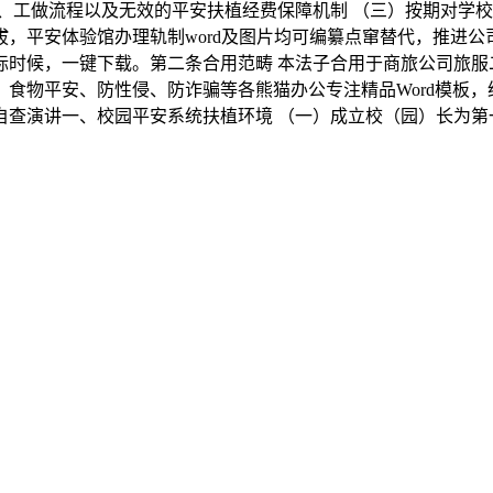
、工做流程以及无效的平安扶植经费保障机制 （三）按期对学
，平安体验馆办理轨制word及图片均可编纂点窜替代，推进
时候，一键下载。第二条合用范畴 本法子合用于商旅公司旅服二
食物平安、防性侵、防诈骗等各熊猫办公专注精品Word模板
查演讲一、校园平安系统扶植环境 （一）成立校（园）长为第一