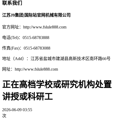
联系我们
江苏J9集团|国际站官网机械有限公司
官方网址：http://www.fslule888.com
电话(Tel)：0515-68783888
传真(Fax)：0515-68783088
地址（Add）：江苏省盐城市建湖县高新技术区南环路66号
网址：http://www.fslule888.com
正在高档学校或研究机构处置
讲授或科研工
2026-06-09 03:55
次