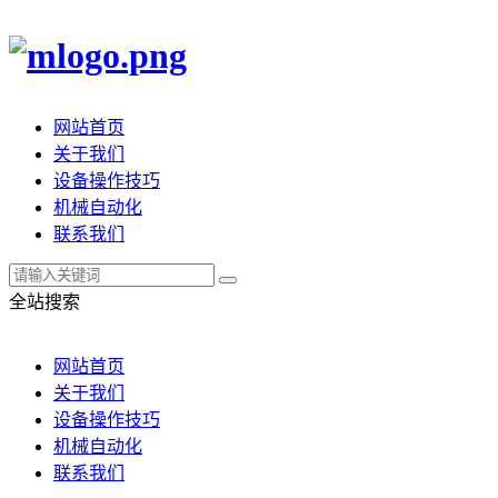
网站首页
关于我们
设备操作技巧
机械自动化
联系我们
全站搜索
网站首页
关于我们
设备操作技巧
机械自动化
联系我们