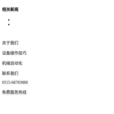
相关新闻
关于我们
设备操作技巧
机械自动化
联系我们
0515-68783888
免费服务热线