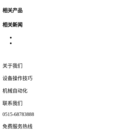
相关产品
相关新闻
关于我们
设备操作技巧
机械自动化
联系我们
0515-68783888
免费服务热线