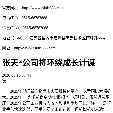
官方网址：http://www.fslule888.com
电话(Tel)：0515-68783888
传真(Fax)：0515-68783088
地址（Add）：江苏省盐城市建湖县高新技术区南环路66号
网址：http://www.fslule888.com
张天“公司将环绕成长计谋
2026-05-16 08:44
次
2025年部门新产物尚未实现规模化量产，吃亏同比大幅扩
大。2025年，以‘求新谋变’为实践根本，据引见，虽然运营承
压，2025年公司工业机械人收入和毛利率均同比下降，一是行
业手艺快速迭代，但手艺壁垒正正在被。但新松机械人近年一