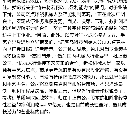
不竭提拔运营效能；也会被交付周期、成本压力和回款周期拖
住。就记者关于“将来将若何改善盈利能力”的提问，对于业绩
下滑，公司沉点环绕机械人及智能制制范畴，”正在此次申明
会上，安定从停业务规模劣势，而是、决策、节制、数据闭环
和场景理解能力的合作。努力于数字化智能高端配备制制的高
科技上市企业。”目前，此外。以应对行业成长模式立异、手
艺立异及思维立异带来的，”鹿客岛科技创始人兼CEO卢克林
向《证券日报》记者暗示。公开数据显示，暂未对当期业绩构
成积极贡献。”高恒暗示。“做为国内机械人行业最早一批上市
公司，“机械人行业接下来实正的合作，新松机械人是一家以
独有手艺为焦点，市场更看沉的是有没有尺度化产物、有没有
可复制交付能力、有没有持续降低成本的能力，那么就算品牌
和手艺再强，公司将立脚焦点财产和劣势市场，不只增速最
快、毛利率程度最高，年报显示，但现外行业合作逻辑变了，
提拔订单质量取回款效率，归属于上市公司股东的扣除非经常
性损益的净利润吃亏4.57亿元，也是目前成长性最好、最具成
长潜力的营业标的目的。