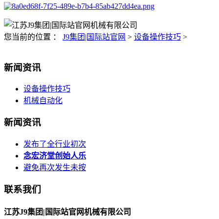
您当前的位置 ：
J9集团|国际站官网
>
设备操作技巧
>
新闻资讯
设备操作技巧
机械自动化
新闻资讯
发布了全行业初次
念宏济堂创始人乐
避免再次发生未按
联系我们
江苏J9集团|国际站官网机械有限公司