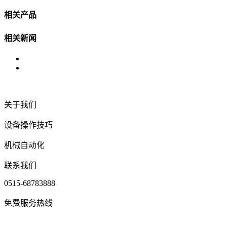
相关产品
相关新闻
关于我们
设备操作技巧
机械自动化
联系我们
0515-68783888
免费服务热线