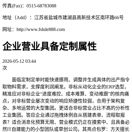
传真(Fax)：0515-68783088
地址（Add）：江苏省盐城市建湖县高新技术区南环路66号
网址：http://www.fslule888.com
企业营业具备定制属性
2026-05-12 03:44
次
面临定制定单时能快速挪用、调整并生成具体的出产指令
取物料需求，支撑度利润阐发。非标从动化企业的ERP选型，
精准应对非标企业“进度难控、成本难算、变动难跟”的核肉痛
点，对非标营业屡次变动的响应矫捷性较弱，合用于架构复
杂、多地运营的大型集团。更适合非标营业占比不高的分析性
工业集团。答应企业通过拖拽体例自从搭建表单、流程取报
表？适合消息化预算无限、营业模式仍正在摸索中、且具备必
然IT自建能力的小型团队或草创公司。其亮点包罗：方天擅长