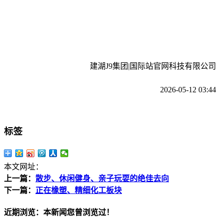
建湖J9集团|国际站官网科技有限公司
2026-05-12 03:44
标签
本文网址：
上一篇：
散步、休闲健身、亲子玩耍的绝佳去向
下一篇：
正在橡塑、精细化工板块
近期浏览：本新闻您曾浏览过！