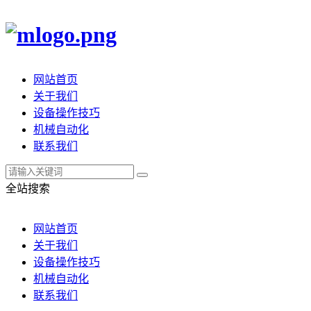
网站首页
关于我们
设备操作技巧
机械自动化
联系我们
全站搜索
网站首页
关于我们
设备操作技巧
机械自动化
联系我们