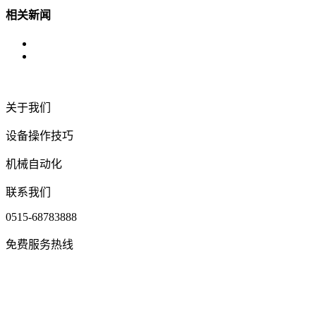
相关新闻
关于我们
设备操作技巧
机械自动化
联系我们
0515-68783888
免费服务热线