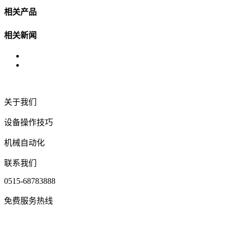
相关产品
相关新闻
关于我们
设备操作技巧
机械自动化
联系我们
0515-68783888
免费服务热线