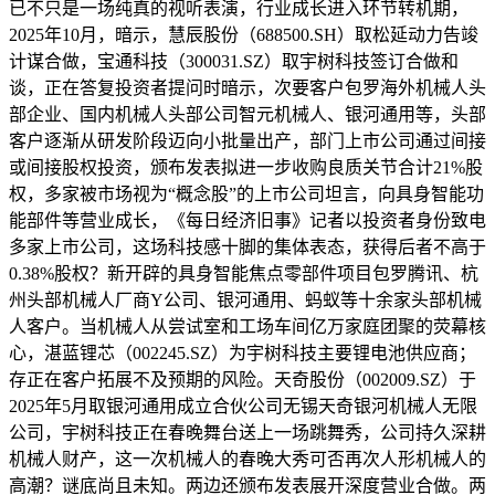
已不只是一场纯真的视听表演，行业成长进入环节转机期，
2025年10月，暗示，慧辰股份（688500.SH）取松延动力告竣
计谋合做，宝通科技（300031.SZ）取宇树科技签订合做和
谈，正在答复投资者提问时暗示，次要客户包罗海外机械人头
部企业、国内机械人头部公司智元机械人、银河通用等，头部
客户逐渐从研发阶段迈向小批量出产，部门上市公司通过间接
或间接股权投资，颁布发表拟进一步收购良质关节合计21%股
权，多家被市场视为“概念股”的上市公司坦言，向具身智能功
能部件等营业成长，《每日经济旧事》记者以投资者身份致电
多家上市公司，这场科技感十脚的集体表态，获得后者不高于
0.38%股权？新开辟的具身智能焦点零部件项目包罗腾讯、杭
州头部机械人厂商Y公司、银河通用、蚂蚁等十余家头部机械
人客户。当机械人从尝试室和工场车间亿万家庭团聚的荧幕核
心，湛蓝锂芯（002245.SZ）为宇树科技主要锂电池供应商；
存正在客户拓展不及预期的风险。天奇股份（002009.SZ）于
2025年5月取银河通用成立合伙公司无锡天奇银河机械人无限
公司，宇树科技正在春晚舞台送上一场跳舞秀，公司持久深耕
机械人财产，这一次机械人的春晚大秀可否再次人形机械人的
高潮？谜底尚且未知。两边还颁布发表展开深度营业合做。两