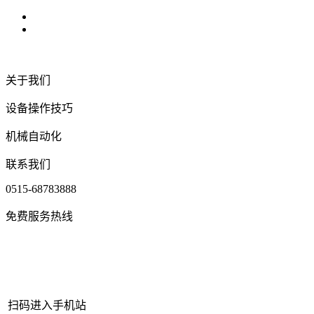
关于我们
设备操作技巧
机械自动化
联系我们
0515-68783888
免费服务热线
扫码进入手机站