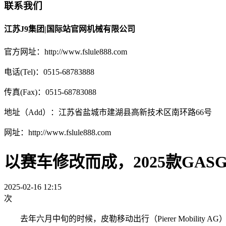
联系我们
江苏J9集团|国际站官网机械有限公司
官方网址：http://www.fslule888.com
电话(Tel)：0515-68783888
传真(Fax)：0515-68783088
地址（Add）：江苏省盐城市建湖县高新技术区南环路66号
网址：http://www.fslule888.com
以赛车修改而成，2025款GASGA
2025-02-16 12:15
次
去年六月中旬的时候，皮勒移动出行（Pierer Mobility