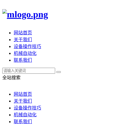
网站首页
关于我们
设备操作技巧
机械自动化
联系我们
全站搜索
网站首页
关于我们
设备操作技巧
机械自动化
联系我们