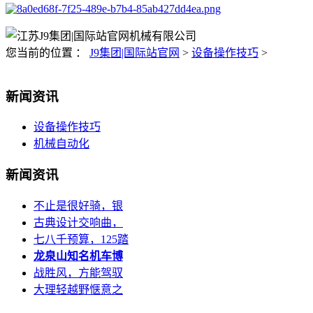
您当前的位置 ：
J9集团|国际站官网
>
设备操作技巧
>
新闻资讯
设备操作技巧
机械自动化
新闻资讯
不止是很好骑，银
古典设计交响曲，
七八千预算，125踏
龙泉山知名机车博
战胜风，方能驾驭
大理轻越野惬意之