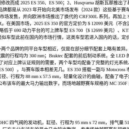
 2025 ES 350、ES 500；2、Husqvarna 胡斯瓦那推出了基于
F。三个品牌都是从 2023 年开始向北美市场发布（2024 款）这些基于
场发售，并向欧洲市场推出了换代的 CRF300L 系列，再加上 Suzuki
国市场，2025 ES 350 的官方定价为 $ 12099 美元（不含
于 690 动力平台的可上牌车型 ES 700（$ 12699 美元）、KTM
99 美元。参考类似车型此前在国内的市场行情，这类车型若进入国内的话，定
00 与另外两个品牌的同平台车型相近，仅是在部分细节配套上略有
震的行程均为 300 mm；Braktec 配套的前后制动系统，全 LE
车轮等。为了对应上牌认证规则的需要，两个车型均配备了完整的灯
500），与赛车版本相差无几。ES 350 搭载一副与 Motocross 市售越野赛
缸径、行程为 88 mm x 57.5 mm，轻量化设计的曲轴，配备
的最大马力输出数字，而场地越野赛车规格的 MC 350F 最大
HC 四气阀的发动机，缸径、行程为 95 mm x 72 mm，排气量 