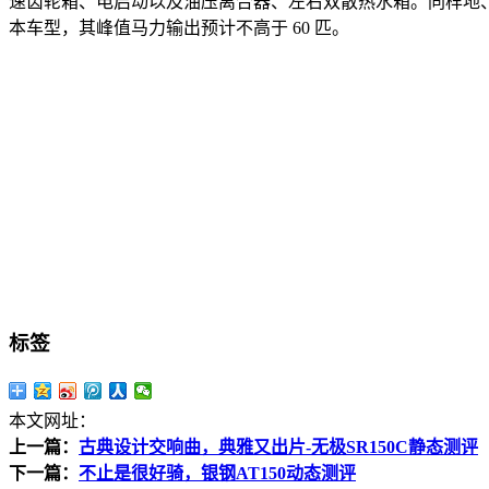
速齿轮箱、电启动以及油压离合器、左右双散热水箱。同样地、厂方未
本车型，其峰值马力输出预计不高于 60 匹。
标签
本文网址：
上一篇：
古典设计交响曲，典雅又出片-无极SR150C静态测评
下一篇：
不止是很好骑，银钢AT150动态测评