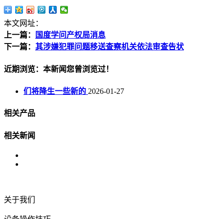
本文网址：
上一篇：
国度学问产权局消息
下一篇：
其涉嫌犯罪问题移送查察机关依法审查告状
近期浏览：本新闻您曾浏览过！
们将降生一些新的
2026-01-27
相关产品
相关新闻
关于我们