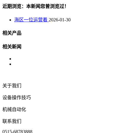
近期浏览：本新闻您曾浏览过！
海区一位运营着
2026-01-30
相关产品
相关新闻
关于我们
设备操作技巧
机械自动化
联系我们
0515-68783888