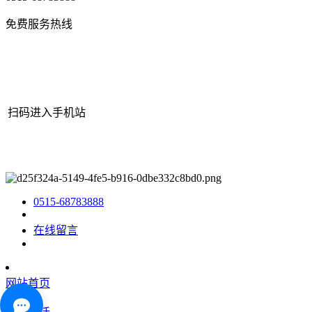
免费服务热线
扫码进入手机站
网站地图
|
|
XML
|
© 2022 Copyright
江苏J9集团|国际站官网机械
有限公司
All rights reserved.
0515-68783888
在线留言
网站首页