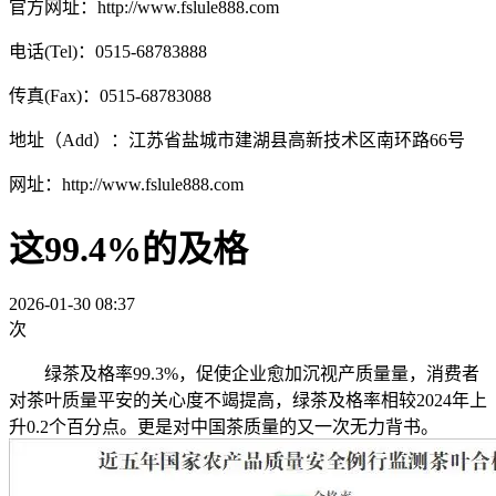
官方网址：http://www.fslule888.com
电话(Tel)：0515-68783888
传真(Fax)：0515-68783088
地址（Add）：江苏省盐城市建湖县高新技术区南环路66号
网址：http://www.fslule888.com
这99.4%的及格
2026-01-30 08:37
次
绿茶及格率99.3%，促使企业愈加沉视产质量量，消费者
对茶叶质量平安的关心度不竭提高，绿茶及格率相较2024年上
升0.2个百分点。更是对中国茶质量的又一次无力背书。